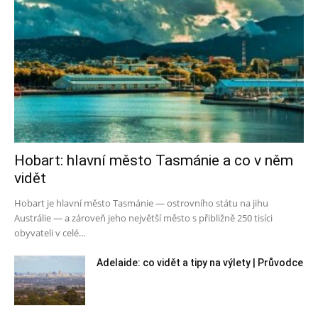
Hobart: hlavní město Tasmánie a co v něm
vidět
Hobart je hlavní město Tasmánie — ostrovního státu na jihu
Austrálie — a zároveň jeho největší město s přibližně 250 tisíci
obyvateli v celé...
Adelaide: co vidět a tipy na výlety | Průvodce