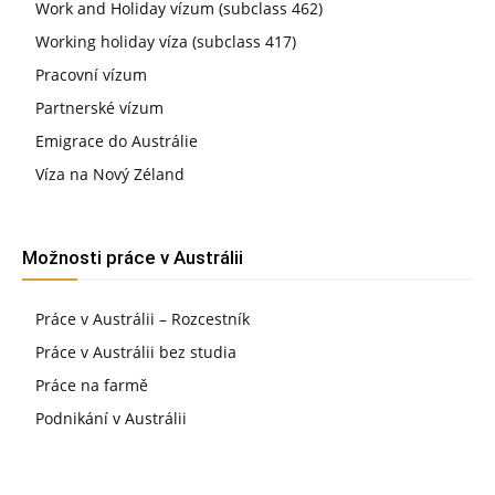
Work and Holiday vízum (subclass 462)
Working holiday víza (subclass 417)
Pracovní vízum
Partnerské vízum
Emigrace do Austrálie
Víza na Nový Zéland
Možnosti práce v Austrálii
Práce v Austrálii – Rozcestník
Práce v Austrálii bez studia
Práce na farmě
Podnikání v Austrálii