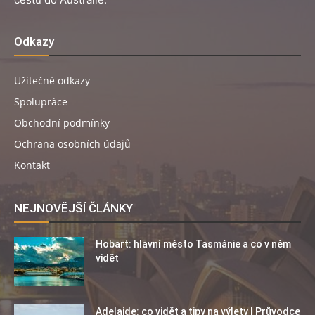
Odkazy
Užitečné odkazy
Spolupráce
Obchodní podmínky
Ochrana osobních údajů
Kontakt
NEJNOVĚJŠÍ ČLÁNKY
Hobart: hlavní město Tasmánie a co v něm
vidět
Adelaide: co vidět a tipy na výlety | Průvodce