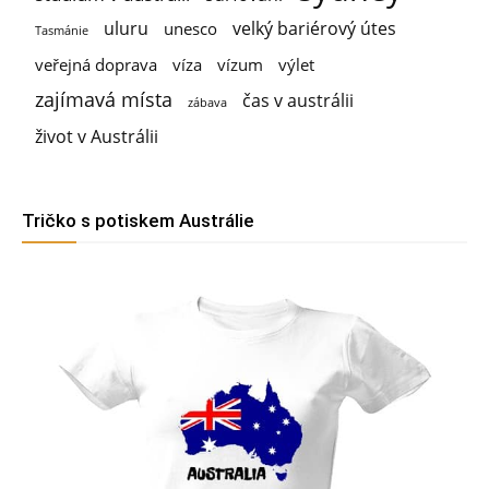
uluru
velký bariérový útes
unesco
Tasmánie
veřejná doprava
víza
vízum
výlet
zajímavá místa
čas v austrálii
zábava
život v Austrálii
Tričko s potiskem Austrálie