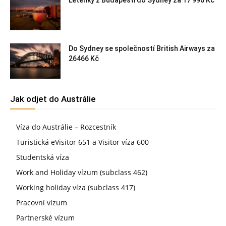
Do Sydney se společností British Airways za
26466 Kč
Jak odjet do Austrálie
Víza do Austrálie – Rozcestník
Turistická eVisitor 651 a Visitor víza 600
Studentská víza
Work and Holiday vízum (subclass 462)
Working holiday víza (subclass 417)
Pracovní vízum
Partnerské vízum