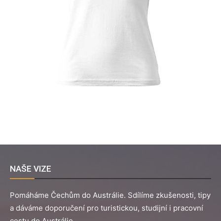
NAŠE VIZE
Pomáháme Čechům do Austrálie. Sdílíme zkušenosti, tipy
a dáváme doporučení pro turistickou, studijní i pracovní
cestu do Austrálie.