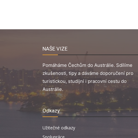
NAŠE VIZE
Pomáháme Čechům do Austrálie. Sdílíme
zkušenosti, tipy a dáváme doporučení pro
turistickou, studijní i pracovní cestu do
Austrálie.
Odkazy
Užitečné odkazy
Spolupráce