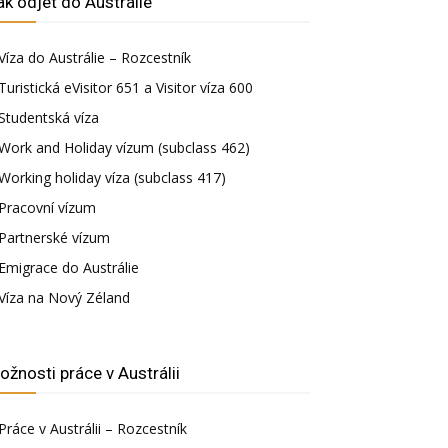
ak odjet do Austrálie
Víza do Austrálie – Rozcestník
Turistická eVisitor 651 a Visitor víza 600
Studentská víza
Work and Holiday vízum (subclass 462)
Working holiday víza (subclass 417)
Pracovní vízum
Partnerské vízum
Emigrace do Austrálie
Víza na Nový Zéland
ožnosti práce v Austrálii
Práce v Austrálii – Rozcestník