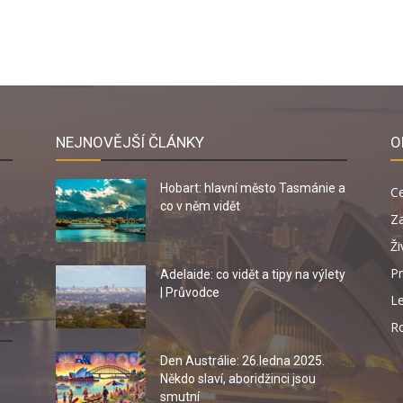
NEJNOVĚJŠÍ ČLÁNKY
O
Hobart: hlavní město Tasmánie a
C
co v něm vidět
Za
Ži
Pr
Adelaide: co vidět a tipy na výlety
| Průvodce
Le
R
Den Austrálie: 26.ledna 2025.
Někdo slaví, aboridžinci jsou
smutní