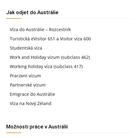
Jak odjet do Austrálie
Víza do Austrálie – Rozcestník
Turistická eVisitor 651 a Visitor víza 600
Studentská víza
Work and Holiday vízum (subclass 462)
Working holiday víza (subclass 417)
Pracovní vízum
Partnerské vízum
Emigrace do Austrálie
Víza na Nový Zéland
Možnosti práce v Austrálii