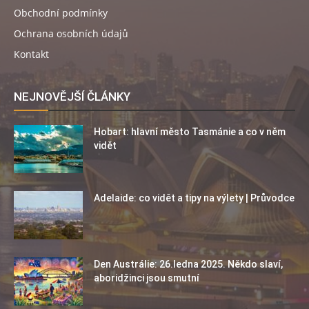
Obchodní podmínky
Ochrana osobních údajů
Kontakt
NEJNOVĚJŠÍ ČLÁNKY
Hobart: hlavní město Tasmánie a co v něm
vidět
Adelaide: co vidět a tipy na výlety | Průvodce
Den Austrálie: 26.ledna 2025. Někdo slaví,
aboridžinci jsou smutní