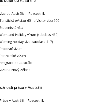
ak odjet do Austrálie
Víza do Austrálie – Rozcestník
Turistická eVisitor 651 a Visitor víza 600
Studentská víza
Work and Holiday vízum (subclass 462)
Working holiday víza (subclass 417)
Pracovní vízum
Partnerské vízum
Emigrace do Austrálie
Víza na Nový Zéland
ožnosti práce v Austrálii
Práce v Austrálii – Rozcestník