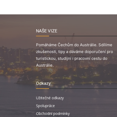
NAŠE VIZE
Pomáháme Čechům do Austrálie. Sdílíme
zkušenosti, tipy a dáváme doporučení pro
turistickou, studijní i pracovní cestu do
Austrálie.
Odkazy
Užitečné odkazy
Spolupráce
Obchodní podmínky