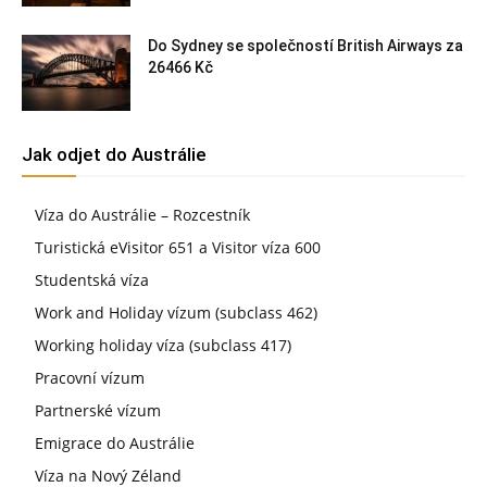
Do Sydney se společností British Airways za
26466 Kč
Jak odjet do Austrálie
Víza do Austrálie – Rozcestník
Turistická eVisitor 651 a Visitor víza 600
Studentská víza
Work and Holiday vízum (subclass 462)
Working holiday víza (subclass 417)
Pracovní vízum
Partnerské vízum
Emigrace do Austrálie
Víza na Nový Zéland