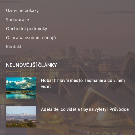
Užitečné odkazy
Spolupráce
Obchodní podmínky
Ochrana osobních údajů
Kontakt
NEJNOVĚJŠÍ ČLÁNKY
Hobart: hlavní město Tasmánie a co v něm
vidět
Adelaide: co vidět a tipy na výlety | Průvodce