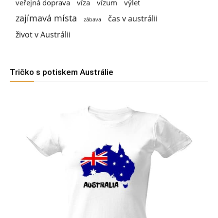
veřejná doprava
víza
vízum
výlet
zajímavá místa
čas v austrálii
zábava
život v Austrálii
Tričko s potiskem Austrálie