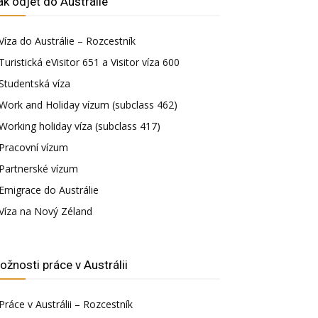
ak odjet do Austrálie
Víza do Austrálie – Rozcestník
Turistická eVisitor 651 a Visitor víza 600
Studentská víza
Work and Holiday vízum (subclass 462)
Working holiday víza (subclass 417)
Pracovní vízum
Partnerské vízum
Emigrace do Austrálie
Víza na Nový Zéland
ožnosti práce v Austrálii
Práce v Austrálii – Rozcestník