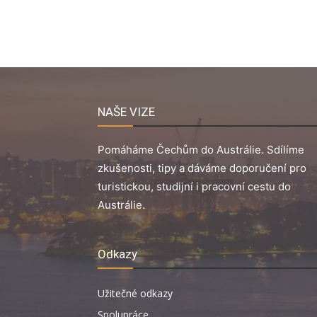
NAŠE VIZE
Pomáháme Čechům do Austrálie. Sdílíme
zkušenosti, tipy a dáváme doporučení pro
turistickou, studijní i pracovní cestu do
Austrálie.
Odkazy
Užitečné odkazy
Spolupráce