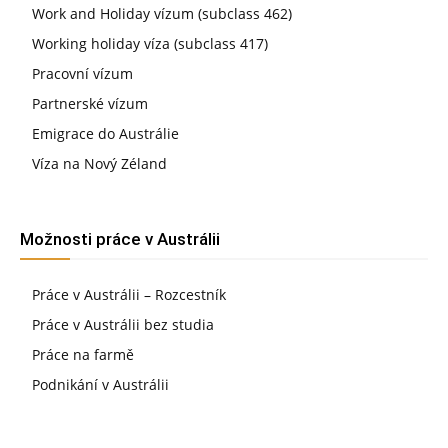
Work and Holiday vízum (subclass 462)
Working holiday víza (subclass 417)
Pracovní vízum
Partnerské vízum
Emigrace do Austrálie
Víza na Nový Zéland
Možnosti práce v Austrálii
Práce v Austrálii – Rozcestník
Práce v Austrálii bez studia
Práce na farmě
Podnikání v Austrálii