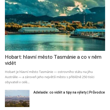
Hobart: hlavní město Tasmánie a co v něm
vidět
Hobart je hlavní město Tasmánie — ostrovního státu na jihu
Austrálie — a zároveň jeho největší město s přibližně 250 tisíci
obyvateli v celé...
Adelaide: co vidět a tipy na výlety | Průvodce