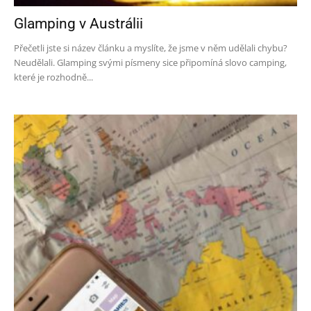
Glamping v Austrálii
Přečetli jste si název článku a myslíte, že jsme v něm udělali chybu?
Neudělali. Glamping svými písmeny sice připomíná slovo camping,
které je rozhodně...