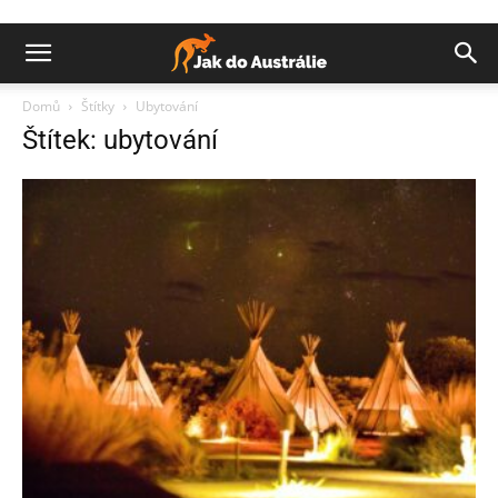
Domů
Štítky
Ubytování
Štítek: ubytování