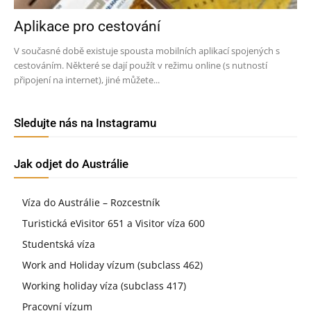
Aplikace pro cestování
V současné době existuje spousta mobilních aplikací spojených s
cestováním. Některé se dají použít v režimu online (s nutností
připojení na internet), jiné můžete...
Sledujte nás na Instagramu
Jak odjet do Austrálie
Víza do Austrálie – Rozcestník
Turistická eVisitor 651 a Visitor víza 600
Studentská víza
Work and Holiday vízum (subclass 462)
Working holiday víza (subclass 417)
Pracovní vízum