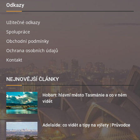
Odkazy
Užitečné odkazy
Spolupráce
Obchodní podmínky
Ochrana osobních údajů
Kontakt
NEJNOVĚJŠÍ ČLÁNKY
Hobart: hlavní město Tasmánie a co v něm
vidět
Adelaide: co vidět a tipy na výlety | Průvodce