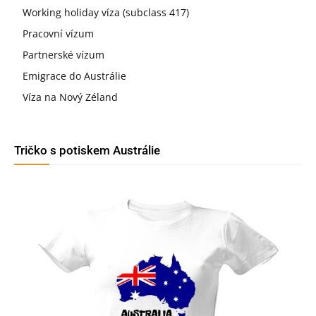
Working holiday víza (subclass 417)
Pracovní vízum
Partnerské vízum
Emigrace do Austrálie
Víza na Nový Zéland
Tričko s potiskem Austrálie