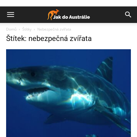
Domů
Štítky
Nebezpečná zvířata
Štítek: nebezpečná zvířata