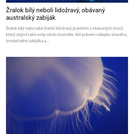
Žralok bílý neboli lidožravý, obávaný
australský zabiják
Žralok bílý nebo také žralok lidožravý je jedním z obávaných tvorů,
který obývá také vody okolo Austrálie. Má právem nálepku dravého,
krvelačného zabijáka a...