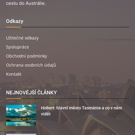
cestu do Austrálie.
Odkazy
Užitečné odkazy
Spolupráce
Obchodní podmínky
Ochrana osobních údajů
Kontakt
NEJNOVĚJŠÍ ČLÁNKY
Hobart: hlavní město Tasmánie a co v něm
vidět