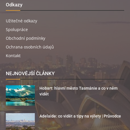
Odkazy
Užitečné odkazy
Spolupráce
Obchodní podmínky
Ochrana osobních údajů
Kontakt
NEJNOVĚJŠÍ ČLÁNKY
Hobart: hlavní město Tasmánie a co v něm
vidět
Adelaide: co vidět a tipy na výlety | Průvodce