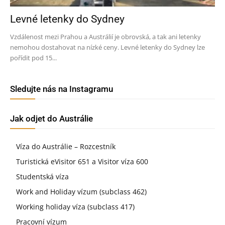
Levné letenky do Sydney
Vzdálenost mezi Prahou a Austrálií je obrovská, a tak ani letenky
nemohou dostahovat na nízké ceny. Levné letenky do Sydney lze
pořídit pod 15...
Sledujte nás na Instagramu
Jak odjet do Austrálie
Víza do Austrálie – Rozcestník
Turistická eVisitor 651 a Visitor víza 600
Studentská víza
Work and Holiday vízum (subclass 462)
Working holiday víza (subclass 417)
Pracovní vízum