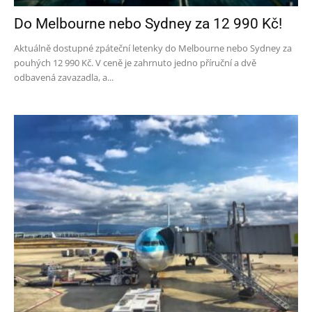
Do Melbourne nebo Sydney za 12 990 Kč!
Aktuálně dostupné zpáteční letenky do Melbourne nebo Sydney za
pouhých 12 990 Kč. V ceně je zahrnuto jedno příruční a dvě
odbavená zavazadla, a...