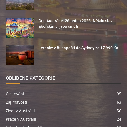
Den Austrálie: 26.ledna 2025. Někdo slaví,
aboridžinci jsou smutní
Letenky z Budapešti do Sydney za 17 990 Kč
OBLÍBENÉ KATEGORIE
Cestování
95
Zajímavosti
63
Život v Austrálii
56
Práce v Austrálii
24