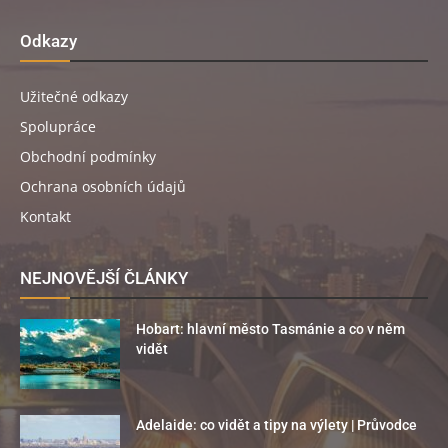
Odkazy
Užitečné odkazy
Spolupráce
Obchodní podmínky
Ochrana osobních údajů
Kontakt
NEJNOVĚJŠÍ ČLÁNKY
Hobart: hlavní město Tasmánie a co v něm
vidět
Adelaide: co vidět a tipy na výlety | Průvodce