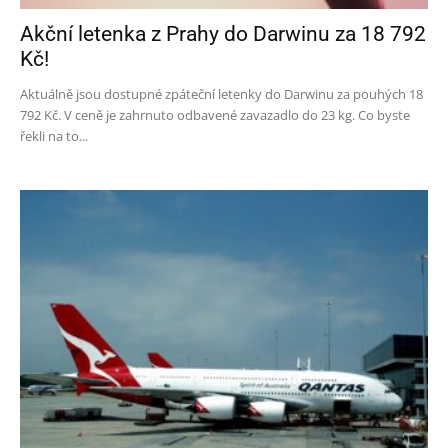
Akční letenka z Prahy do Darwinu za 18 792
Kč!
Aktuálně jsou dostupné zpáteční letenky do Darwinu za pouhých 18
792 Kč. V ceně je zahrnuto odbavené zavazadlo do 23 kg. Co byste
řekli na to...