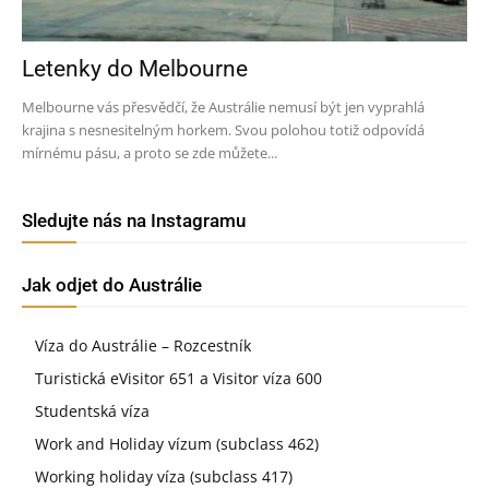
Letenky do Melbourne
Melbourne vás přesvědčí, že Austrálie nemusí být jen vyprahlá
krajina s nesnesitelným horkem. Svou polohou totiž odpovídá
mírnému pásu, a proto se zde můžete...
Sledujte nás na Instagramu
Jak odjet do Austrálie
Víza do Austrálie – Rozcestník
Turistická eVisitor 651 a Visitor víza 600
Studentská víza
Work and Holiday vízum (subclass 462)
Working holiday víza (subclass 417)