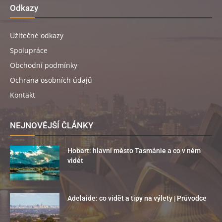
Odkazy
Užitečné odkazy
Spolupráce
Obchodní podmínky
Ochrana osobních údajů
Kontakt
NEJNOVĚJŠÍ ČLÁNKY
Hobart: hlavní město Tasmánie a co v něm
vidět
Adelaide: co vidět a tipy na výlety | Průvodce