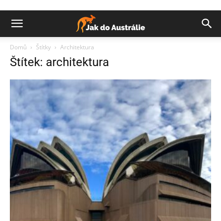
Domů
Štítky
Architektura
Štítek: architektura