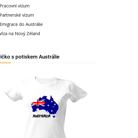
Pracovní vízum
Partnerské vízum
Emigrace do Austrálie
Víza na Nový Zéland
ričko s potiskem Austrálie