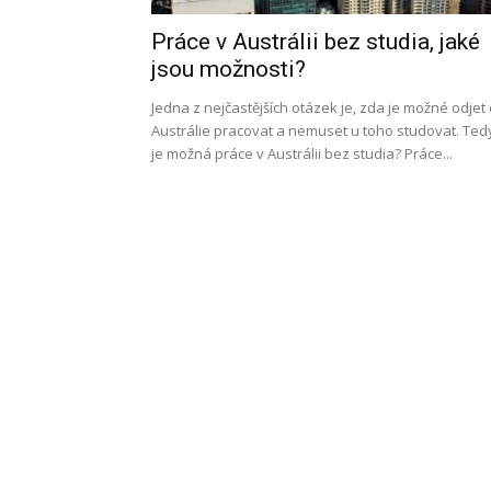
Práce v Austrálii bez studia, jaké
l
jsou možnosti?
Jedna z nejčastějších otázek je, zda je možné odjet
Austrálie pracovat a nemuset u toho studovat. Ted
je možná práce v Austrálii bez studia? Práce...
s
a
p