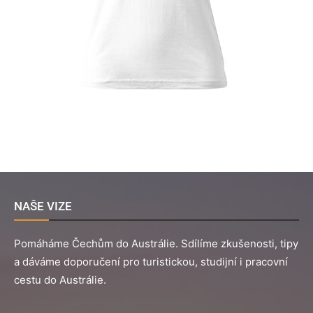
NAŠE VIZE
Pomáháme Čechům do Austrálie. Sdílíme zkušenosti, tipy
a dáváme doporučení pro turistickou, studijní i pracovní
cestu do Austrálie.