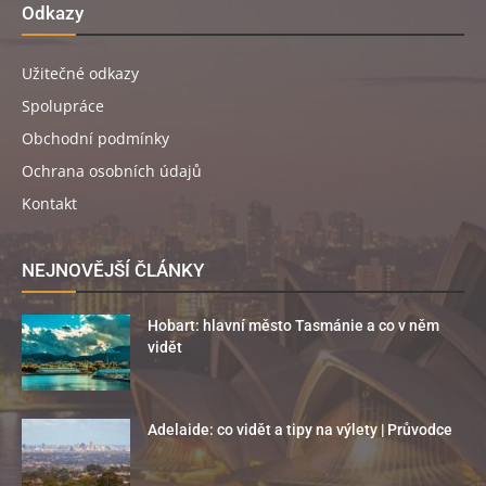
Odkazy
Užitečné odkazy
Spolupráce
Obchodní podmínky
Ochrana osobních údajů
Kontakt
NEJNOVĚJŠÍ ČLÁNKY
Hobart: hlavní město Tasmánie a co v něm
vidět
Adelaide: co vidět a tipy na výlety | Průvodce