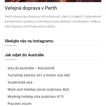
Veřejná doprava v Perth
Perth disponuje dopravní sítí autobusů, vlaků a trajektů. Vybavenost
kamerovými systémy a klimatizací jsou běžným standardem. Velkou
část dopravy tvoří také auta a jízdní...
Sledujte nás na Instagramu
Jak odjet do Austrálie
Víza do Austrálie – Rozcestník
Turistická eVisitor 651 a Visitor víza 600
Studentská víza
Work and Holiday vízum (subclass 462)
Working holiday víza (subclass 417)
Pracovní vízum