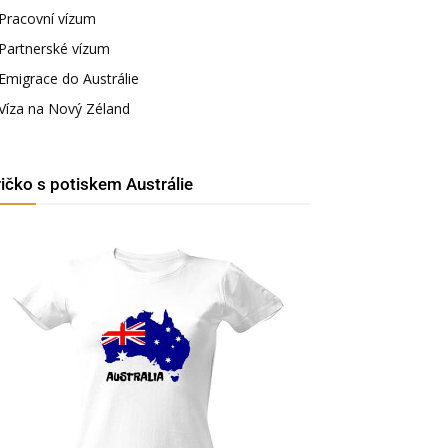
Pracovní vízum
Partnerské vízum
Emigrace do Austrálie
Víza na Nový Zéland
ričko s potiskem Austrálie