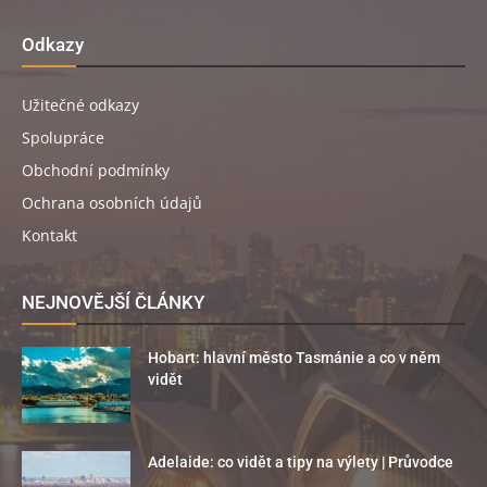
Odkazy
Užitečné odkazy
Spolupráce
Obchodní podmínky
Ochrana osobních údajů
Kontakt
NEJNOVĚJŠÍ ČLÁNKY
Hobart: hlavní město Tasmánie a co v něm
vidět
Adelaide: co vidět a tipy na výlety | Průvodce