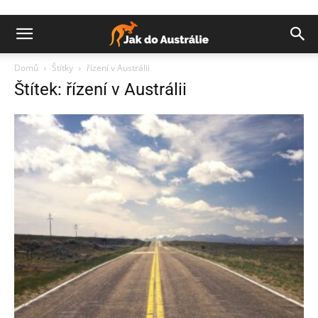
Domů
Štítky
řízení v Austrálii
Štítek: řízení v Austrálii