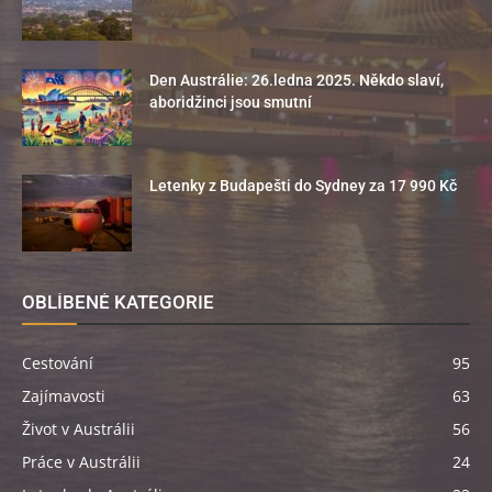
Den Austrálie: 26.ledna 2025. Někdo slaví,
aboridžinci jsou smutní
Letenky z Budapešti do Sydney za 17 990 Kč
OBLÍBENÉ KATEGORIE
Cestování
95
Zajímavosti
63
Život v Austrálii
56
Práce v Austrálii
24