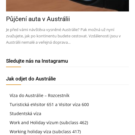
Půjčení auta v Austrálii
Je před vámi návštěva vysněné Austrálie? Pak možná už nyní
zvažujete, jak po kontinentu budete cestovat. Vzdálenosti jsou v
Austrálii nemalé a veřejná doprava...
Sledujte nás na Instagramu
Jak odjet do Austrálie
Víza do Austrálie – Rozcestník
Turistická eVisitor 651 a Visitor víza 600
Studentská víza
Work and Holiday vízum (subclass 462)
Working holiday víza (subclass 417)