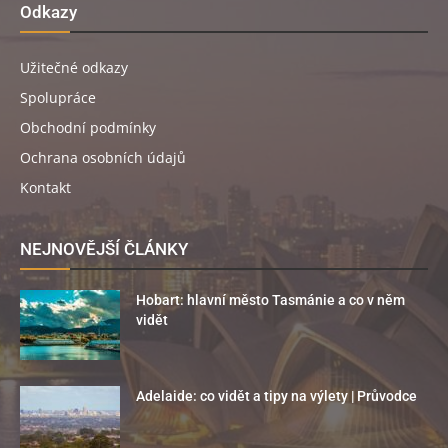
Odkazy
Užitečné odkazy
Spolupráce
Obchodní podmínky
Ochrana osobních údajů
Kontakt
NEJNOVĚJŠÍ ČLÁNKY
Hobart: hlavní město Tasmánie a co v něm
vidět
Adelaide: co vidět a tipy na výlety | Průvodce