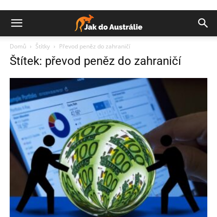
Domů
Štítky
Převod peněz do zahraničí
Štítek: převod peněz do zahraničí