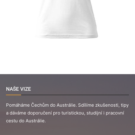
NAŠE VIZE
Pomáháme Čechům do Austrálie. Sdílíme zkušenosti, tipy
a dáváme doporučení pro turistickou, studijní i pracovní
cestu do Austrálie.