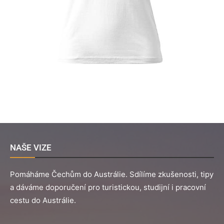
NAŠE VIZE
Pomáháme Čechům do Austrálie. Sdílíme zkušenosti, tipy
a dáváme doporučení pro turistickou, studijní i pracovní
cestu do Austrálie.