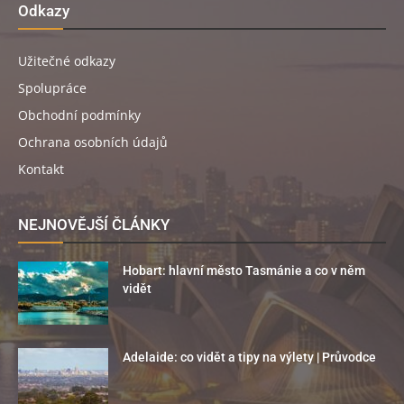
Odkazy
Užitečné odkazy
Spolupráce
Obchodní podmínky
Ochrana osobních údajů
Kontakt
NEJNOVĚJŠÍ ČLÁNKY
Hobart: hlavní město Tasmánie a co v něm
vidět
Adelaide: co vidět a tipy na výlety | Průvodce