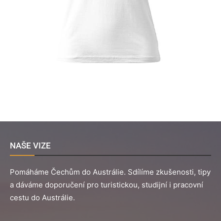
NAŠE VIZE
Pomáháme Čechům do Austrálie. Sdílíme zkušenosti, tipy
a dáváme doporučení pro turistickou, studijní i pracovní
cestu do Austrálie.