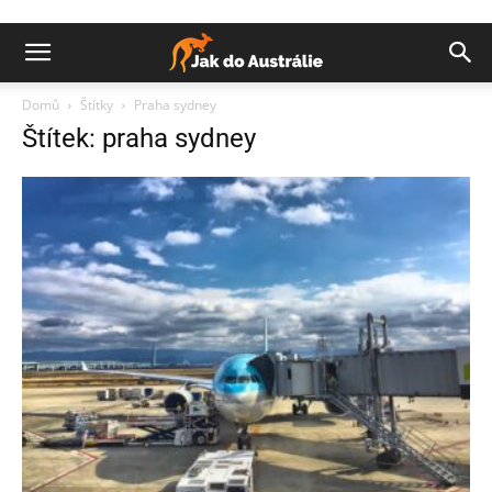
Domů
Štítky
Praha sydney
Štítek: praha sydney