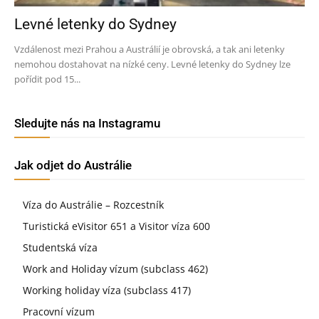
Levné letenky do Sydney
Vzdálenost mezi Prahou a Austrálií je obrovská, a tak ani letenky
nemohou dostahovat na nízké ceny. Levné letenky do Sydney lze
pořídit pod 15...
Sledujte nás na Instagramu
Jak odjet do Austrálie
Víza do Austrálie – Rozcestník
Turistická eVisitor 651 a Visitor víza 600
Studentská víza
Work and Holiday vízum (subclass 462)
Working holiday víza (subclass 417)
Pracovní vízum