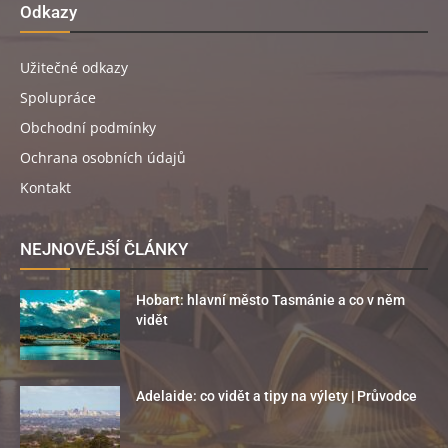
Odkazy
Užitečné odkazy
Spolupráce
Obchodní podmínky
Ochrana osobních údajů
Kontakt
NEJNOVĚJŠÍ ČLÁNKY
Hobart: hlavní město Tasmánie a co v něm
vidět
Adelaide: co vidět a tipy na výlety | Průvodce