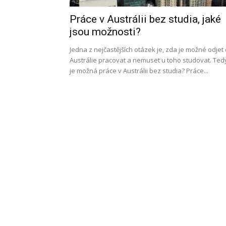
Práce v Austrálii bez studia, jaké
l
jsou možnosti?
Jedna z nejčastějších otázek je, zda je možné odjet
Austrálie pracovat a nemuset u toho studovat. Ted
je možná práce v Austrálii bez studia? Práce...
s
a
p