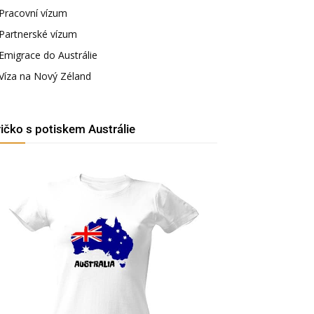
Pracovní vízum
Partnerské vízum
Emigrace do Austrálie
Víza na Nový Zéland
ričko s potiskem Austrálie