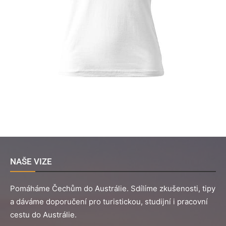
NAŠE VIZE
Pomáháme Čechům do Austrálie. Sdílíme zkušenosti, tipy
a dáváme doporučení pro turistickou, studijní i pracovní
cestu do Austrálie.