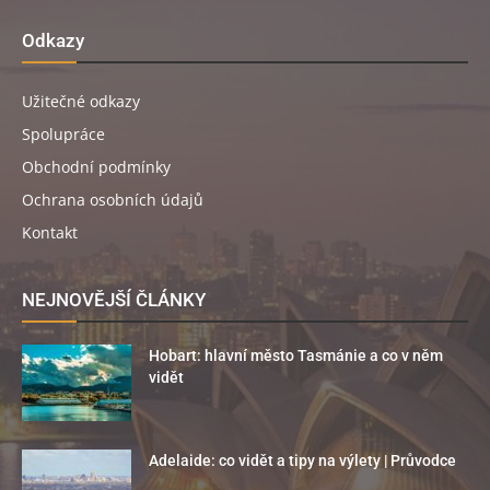
Odkazy
Užitečné odkazy
Spolupráce
Obchodní podmínky
Ochrana osobních údajů
Kontakt
NEJNOVĚJŠÍ ČLÁNKY
Hobart: hlavní město Tasmánie a co v něm
vidět
Adelaide: co vidět a tipy na výlety | Průvodce