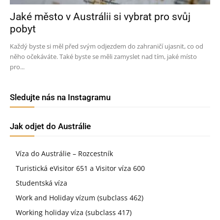
Jaké město v Austrálii si vybrat pro svůj
pobyt
Každý byste si měl před svým odjezdem do zahraničí ujasnit, co od
něho očekáváte. Také byste se měli zamyslet nad tím, jaké místo
pro...
Sledujte nás na Instagramu
Jak odjet do Austrálie
Víza do Austrálie – Rozcestník
Turistická eVisitor 651 a Visitor víza 600
Studentská víza
Work and Holiday vízum (subclass 462)
Working holiday víza (subclass 417)