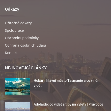
Odkazy
Užitečné odkazy
Spolupráce
Obchodní podmínky
Ochrana osobních údajů
Kontakt
NEJNOVĚJŠÍ ČLÁNKY
Hobart: hlavní město Tasmánie a co v něm
vidět
Adelaide: co vidět a tipy na výlety | Průvodce