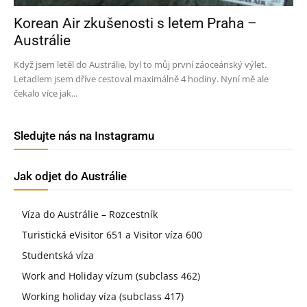
Korean Air zkušenosti s letem Praha –
Austrálie
Když jsem letěl do Austrálie, byl to můj první záoceánský výlet.
Letadlem jsem dříve cestoval maximálně 4 hodiny. Nyní mě ale
čekalo více jak...
Sledujte nás na Instagramu
Jak odjet do Austrálie
Víza do Austrálie – Rozcestník
Turistická eVisitor 651 a Visitor víza 600
Studentská víza
Work and Holiday vízum (subclass 462)
Working holiday víza (subclass 417)