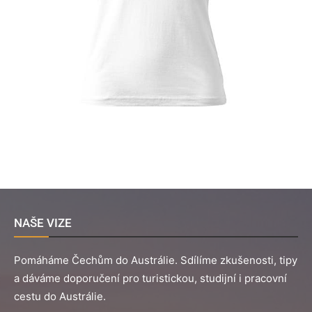
NAŠE VIZE
Pomáháme Čechům do Austrálie. Sdílíme zkušenosti, tipy
a dáváme doporučení pro turistickou, studijní i pracovní
cestu do Austrálie.