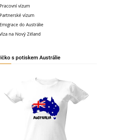
Pracovní vízum
Partnerské vízum
Emigrace do Austrálie
Víza na Nový Zéland
ričko s potiskem Austrálie