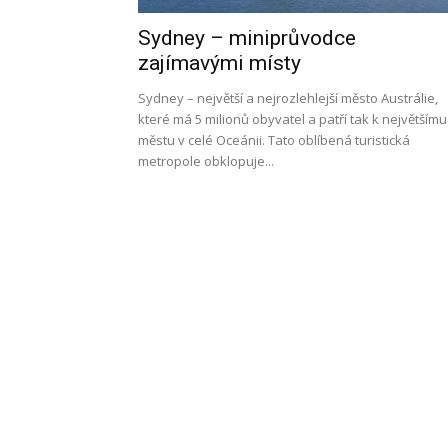
Sydney – miniprůvodce
l
zajímavými místy
Sydney – největší a nejrozlehlejší město Austrálie,
které má 5 milionů obyvatel a patří tak k největšímu
městu v celé Oceánii. Tato oblíbená turistická
s
metropole obklopuje...
a
p