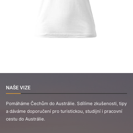
NAŠE VIZE
Pomáháme Čechům do Austrálie. Sdílíme zkušenosti, tipy
a dáváme doporučení pro turistickou, studijní i pracovní
cestu do Austrálie.