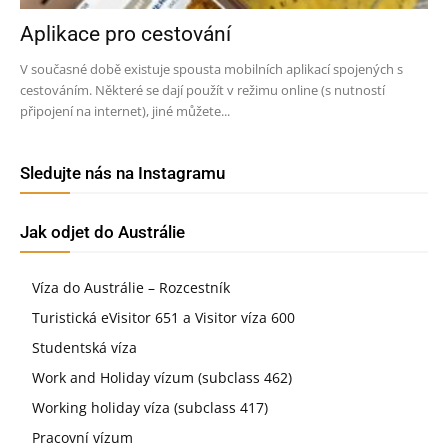
Aplikace pro cestování
V současné době existuje spousta mobilních aplikací spojených s
cestováním. Některé se dají použít v režimu online (s nutností
připojení na internet), jiné můžete...
Sledujte nás na Instagramu
Jak odjet do Austrálie
Víza do Austrálie – Rozcestník
Turistická eVisitor 651 a Visitor víza 600
Studentská víza
Work and Holiday vízum (subclass 462)
Working holiday víza (subclass 417)
Pracovní vízum