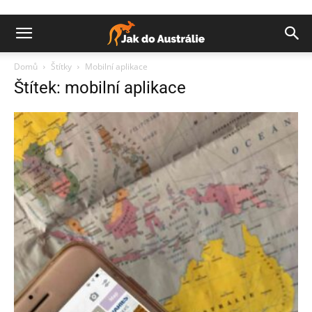
Domů
Štítky
Mobilní aplikace
Štítek: mobilní aplikace