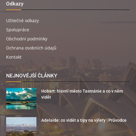
Odkazy
Užitečné odkazy
Spolupráce
Obchodní podmínky
Ochrana osobních údajů
Kontakt
NEJNOVĚJŠÍ ČLÁNKY
Hobart: hlavní město Tasmánie a co v něm
vidět
Adelaide: co vidět a tipy na výlety | Průvodce