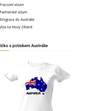
Pracovní vízum
Partnerské vízum
Emigrace do Austrálie
Víza na Nový Zéland
ričko s potiskem Austrálie