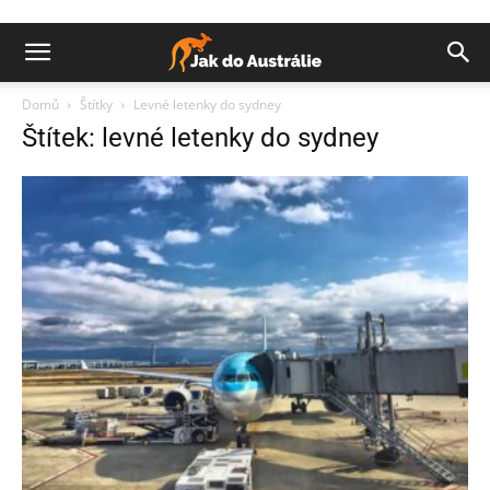
Domů
Štítky
Levné letenky do sydney
Štítek: levné letenky do sydney