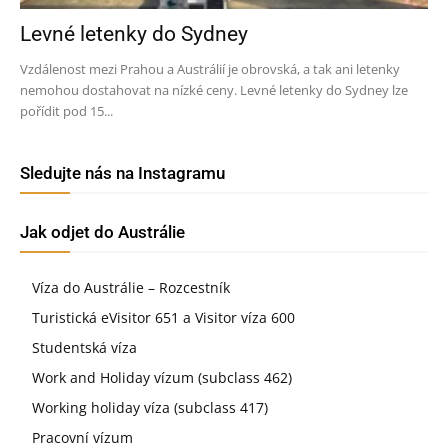
Levné letenky do Sydney
Vzdálenost mezi Prahou a Austrálií je obrovská, a tak ani letenky
nemohou dostahovat na nízké ceny. Levné letenky do Sydney lze
pořídit pod 15...
Sledujte nás na Instagramu
Jak odjet do Austrálie
Víza do Austrálie – Rozcestník
Turistická eVisitor 651 a Visitor víza 600
Studentská víza
Work and Holiday vízum (subclass 462)
Working holiday víza (subclass 417)
Pracovní vízum