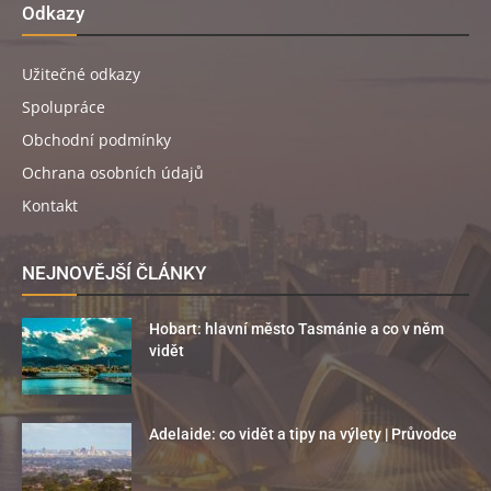
Odkazy
Užitečné odkazy
Spolupráce
Obchodní podmínky
Ochrana osobních údajů
Kontakt
NEJNOVĚJŠÍ ČLÁNKY
Hobart: hlavní město Tasmánie a co v něm
vidět
Adelaide: co vidět a tipy na výlety | Průvodce