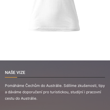
NAŠE VIZE
Pomáháme Čechům do Austrálie. Sdílíme zkušenosti, tipy
a dáváme doporučení pro turistickou, studijní i pracovní
cestu do Austrálie.