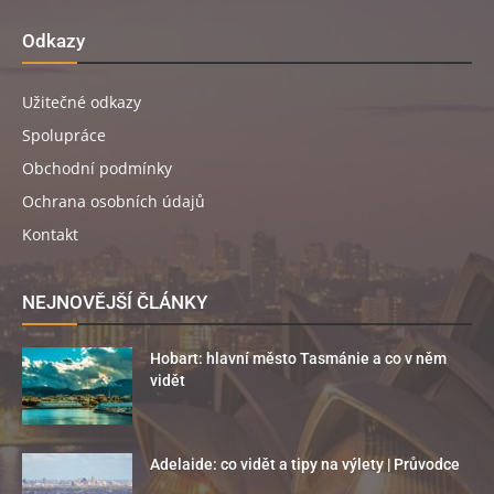
Odkazy
Užitečné odkazy
Spolupráce
Obchodní podmínky
Ochrana osobních údajů
Kontakt
NEJNOVĚJŠÍ ČLÁNKY
Hobart: hlavní město Tasmánie a co v něm
vidět
Adelaide: co vidět a tipy na výlety | Průvodce