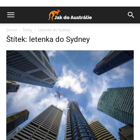
Domů
Štítky
Letenka do Sydney
Štítek: letenka do Sydney