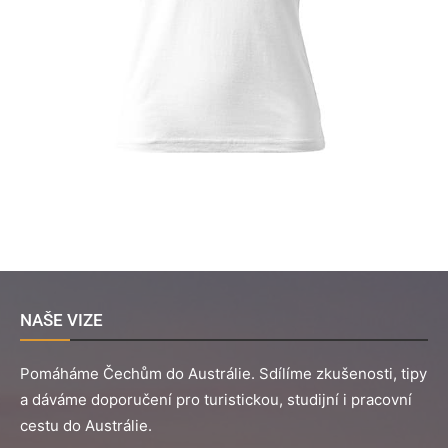
NAŠE VIZE
Pomáháme Čechům do Austrálie. Sdílíme zkušenosti, tipy
a dáváme doporučení pro turistickou, studijní i pracovní
cestu do Austrálie.