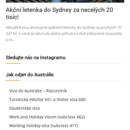
Akční letenka do Sydney za necelých 20
tisíc!
Aktuálně jsou dostupné zpáteční letenky do Sydney za pouhých 19
327 Kč. V ceně je zahrnuto jedno příruční a dvě odbavená zavazadla,
a to...
Sledujte nás na Instagramu
Jak odjet do Austrálie
Víza do Austrálie – Rozcestník
Turistická eVisitor 651 a Visitor víza 600
Studentská víza
Work and Holiday vízum (subclass 462)
Working holiday víza (subclass 417)