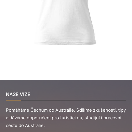
NAŠE VIZE
Pomáháme Čechům do Austrálie. Sdílíme zkušenosti, tipy
a dáváme doporučení pro turistickou, studijní i pracovní
cestu do Austrálie.