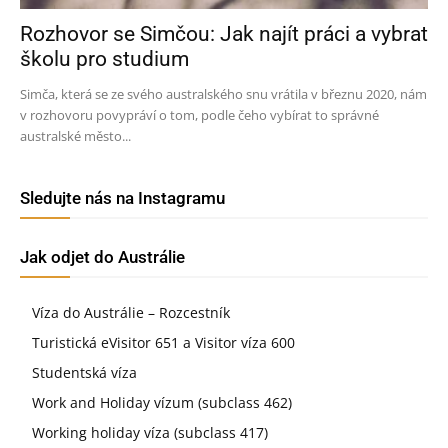
Rozhovor se Simčou: Jak najít práci a vybrat
školu pro studium
Simča, která se ze svého australského snu vrátila v březnu 2020, nám
v rozhovoru povypráví o tom, podle čeho vybírat to správné
australské město...
Sledujte nás na Instagramu
Jak odjet do Austrálie
Víza do Austrálie – Rozcestník
Turistická eVisitor 651 a Visitor víza 600
Studentská víza
Work and Holiday vízum (subclass 462)
Working holiday víza (subclass 417)