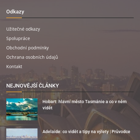
Odkazy
Užitečné odkazy
Spolupráce
Obchodní podmínky
Ochrana osobních údajů
Kontakt
NEJNOVĚJŠÍ ČLÁNKY
Hobart: hlavní město Tasmánie a co v něm
vidět
Adelaide: co vidět a tipy na výlety | Průvodce