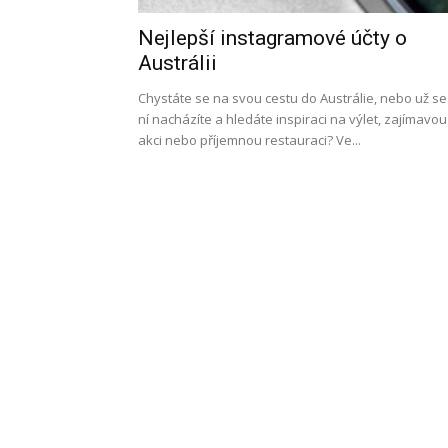
Nejlepší instagramové účty o
l
Austrálii
Chystáte se na svou cestu do Austrálie, nebo už se
ní nacházíte a hledáte inspiraci na výlet, zajímavou
akci nebo příjemnou restauraci? Ve...
s
a
p