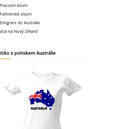
Pracovní vízum
Partnerské vízum
Emigrace do Austrálie
Víza na Nový Zéland
ričko s potiskem Austrálie