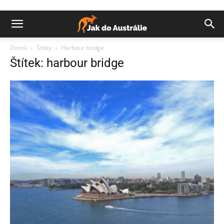
Domů
Štítky
Harbour bridge
Štítek: harbour bridge