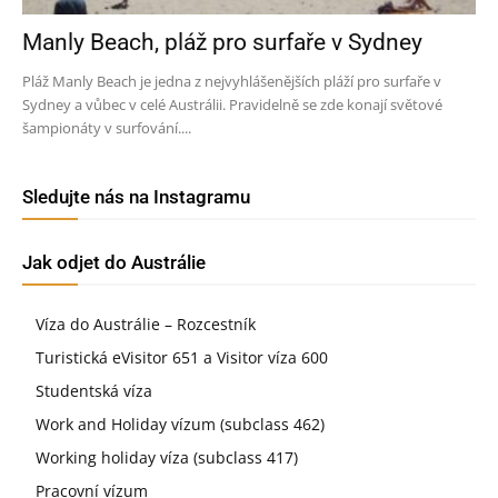
Manly Beach, pláž pro surfaře v Sydney
Pláž Manly Beach je jedna z nejvyhlášenějších pláží pro surfaře v
Sydney a vůbec v celé Austrálii. Pravidelně se zde konají světové
šampionáty v surfování....
Sledujte nás na Instagramu
Jak odjet do Austrálie
Víza do Austrálie – Rozcestník
Turistická eVisitor 651 a Visitor víza 600
Studentská víza
Work and Holiday vízum (subclass 462)
Working holiday víza (subclass 417)
Pracovní vízum