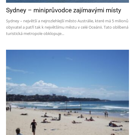
Sydney – miniprůvodce zajímavými místy
Sydney – největší a nejrozlehlejší město Austrálie, které má 5 milionů
obyvatel a patří tak k největšímu městu v celé Oceánii. Tato oblíbená
turistická metropole obklopuje...