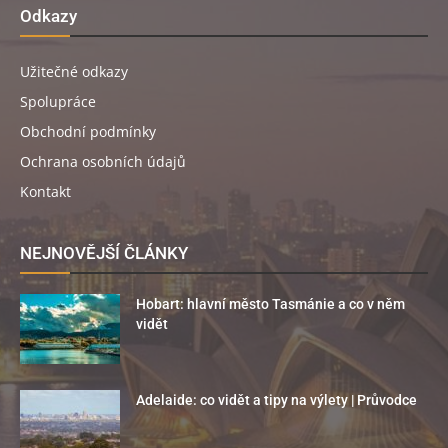
Odkazy
Užitečné odkazy
Spolupráce
Obchodní podmínky
Ochrana osobních údajů
Kontakt
NEJNOVĚJŠÍ ČLÁNKY
Hobart: hlavní město Tasmánie a co v něm
vidět
Adelaide: co vidět a tipy na výlety | Průvodce