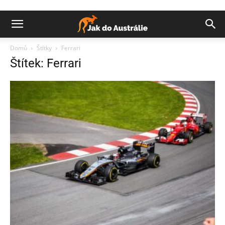
Domů
Štítky
Ferrari
Štítek: Ferrari