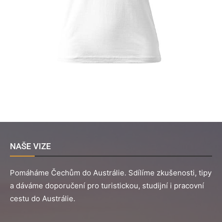
NAŠE VIZE
Pomáháme Čechům do Austrálie. Sdílíme zkušenosti, tipy
a dáváme doporučení pro turistickou, studijní i pracovní
cestu do Austrálie.