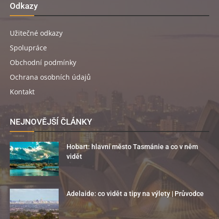
Odkazy
Užitečné odkazy
Spolupráce
Obchodní podmínky
Ochrana osobních údajů
Kontakt
NEJNOVĚJŠÍ ČLÁNKY
Hobart: hlavní město Tasmánie a co v něm
vidět
Adelaide: co vidět a tipy na výlety | Průvodce