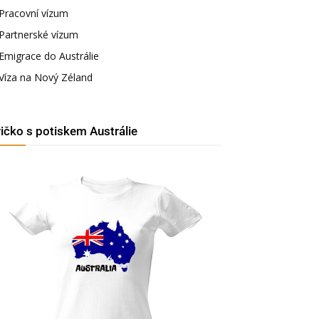
Pracovní vízum
Partnerské vízum
Emigrace do Austrálie
Víza na Nový Zéland
ričko s potiskem Austrálie