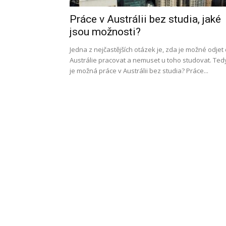
Práce v Austrálii bez studia, jaké
l
jsou možnosti?
Jedna z nejčastějších otázek je, zda je možné odjet
Austrálie pracovat a nemuset u toho studovat. Ted
je možná práce v Austrálii bez studia? Práce...
s
a
p