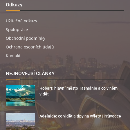
Odkazy
Užitečné odkazy
Spolupráce
Obchodní podmínky
Ochrana osobních údajů
Kontakt
NEJNOVĚJŠÍ ČLÁNKY
Hobart: hlavní město Tasmánie a co v něm
vidět
Adelaide: co vidět a tipy na výlety | Průvodce