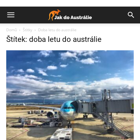
Domů
Štítky
Doba letu do austrálie
Štítek: doba letu do austrálie