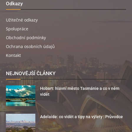
Odkazy
Užitečné odkazy
Spolupráce
Obchodní podmínky
Ochrana osobních údajů
Kontakt
NEJNOVĚJŠÍ ČLÁNKY
Hobart: hlavní město Tasmánie a co v něm
vidět
Adelaide: co vidět a tipy na výlety | Průvodce