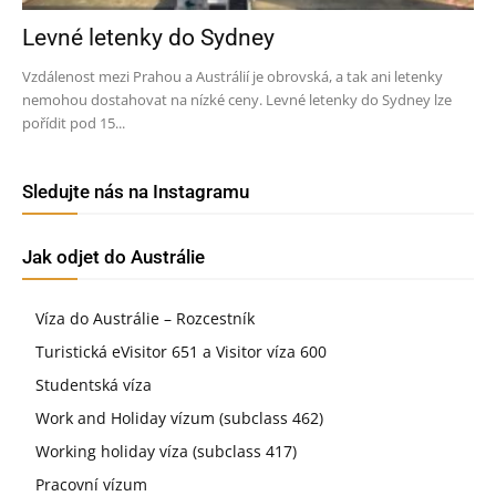
Levné letenky do Sydney
Vzdálenost mezi Prahou a Austrálií je obrovská, a tak ani letenky
nemohou dostahovat na nízké ceny. Levné letenky do Sydney lze
pořídit pod 15...
Sledujte nás na Instagramu
Jak odjet do Austrálie
Víza do Austrálie – Rozcestník
Turistická eVisitor 651 a Visitor víza 600
Studentská víza
Work and Holiday vízum (subclass 462)
Working holiday víza (subclass 417)
Pracovní vízum