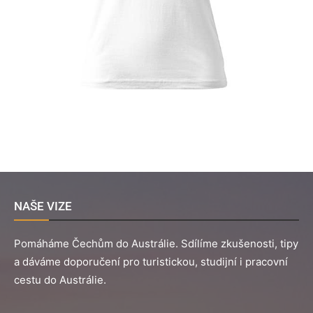
NAŠE VIZE
Pomáháme Čechům do Austrálie. Sdílíme zkušenosti, tipy
a dáváme doporučení pro turistickou, studijní i pracovní
cestu do Austrálie.