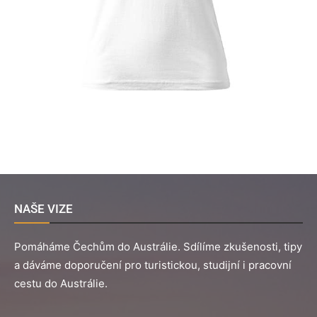
NAŠE VIZE
Pomáháme Čechům do Austrálie. Sdílíme zkušenosti, tipy
a dáváme doporučení pro turistickou, studijní i pracovní
cestu do Austrálie.