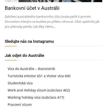
Bankovní účet v Austrálii
Založení australského bankovního účtu bude patřit k prvním
činnostem, kterým se budete po příletu věnovat. Účet uplatníte jak
pro převody peněz, tak díky němu...
Sledujte nás na Instagramu
Jak odjet do Austrálie
Víza do Austrálie – Rozcestník
Turistická eVisitor 651 a Visitor víza 600
Studentská víza
Work and Holiday vízum (subclass 462)
Working holiday víza (subclass 417)
Pracovní vízum