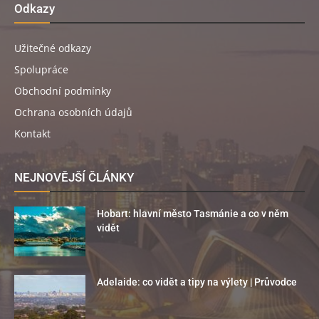
Odkazy
Užitečné odkazy
Spolupráce
Obchodní podmínky
Ochrana osobních údajů
Kontakt
NEJNOVĚJŠÍ ČLÁNKY
Hobart: hlavní město Tasmánie a co v něm
vidět
Adelaide: co vidět a tipy na výlety | Průvodce