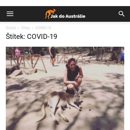
Domů
Štítky
COVID-19
Štítek: COVID-19