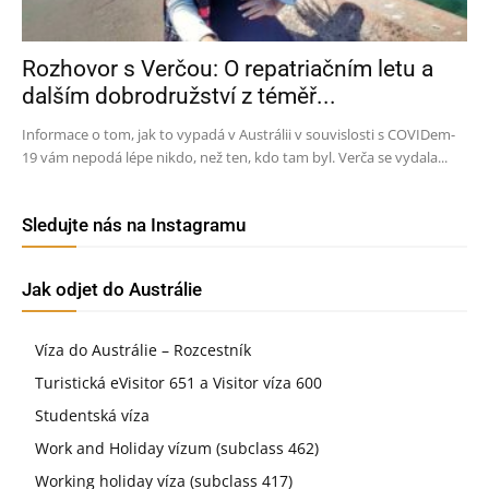
Rozhovor s Verčou: O repatriačním letu a
dalším dobrodružství z téměř...
Informace o tom, jak to vypadá v Austrálii v souvislosti s COVIDem-
19 vám nepodá lépe nikdo, než ten, kdo tam byl. Verča se vydala...
Sledujte nás na Instagramu
Jak odjet do Austrálie
Víza do Austrálie – Rozcestník
Turistická eVisitor 651 a Visitor víza 600
Studentská víza
Work and Holiday vízum (subclass 462)
Working holiday víza (subclass 417)