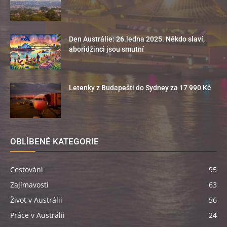
Den Austrálie: 26.ledna 2025. Někdo slaví,
aboridžinci jsou smutní
Letenky z Budapešti do Sydney za 17 990 Kč
OBLÍBENÉ KATEGORIE
Cestování
95
Zajímavosti
63
Život v Austrálii
56
Práce v Austrálii
24