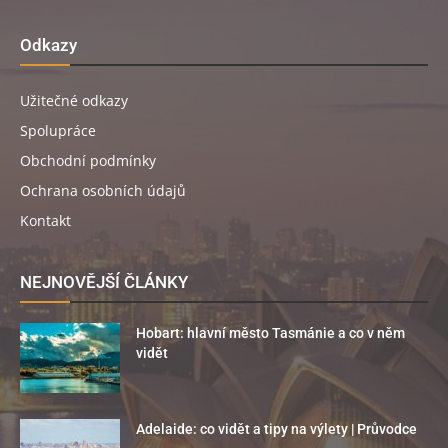
Odkazy
Užitečné odkazy
Spolupráce
Obchodní podmínky
Ochrana osobních údajů
Kontakt
NEJNOVĚJŠÍ ČLÁNKY
Hobart: hlavní město Tasmánie a co v něm
vidět
Adelaide: co vidět a tipy na výlety | Průvodce