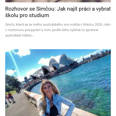
Rozhovor se Simčou: Jak najít práci a vybrat
školu pro studium
Simča, která se ze svého australského snu vrátila v březnu 2020, nám
v rozhovoru povypráví o tom, podle čeho vybírat to správné
australské město...