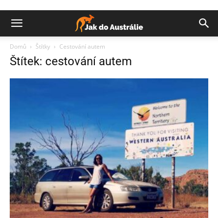
Domů
Štítky
Cestování autem
Štítek: cestování autem