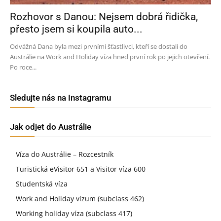
Rozhovor s Danou: Nejsem dobrá řidička,
přesto jsem si koupila auto...
Odvážná Dana byla mezi prvními šťastlivci, kteří se dostali do
Austrálie na Work and Holiday víza hned první rok po jejich otevření.
Po roce...
Sledujte nás na Instagramu
Jak odjet do Austrálie
Víza do Austrálie – Rozcestník
Turistická eVisitor 651 a Visitor víza 600
Studentská víza
Work and Holiday vízum (subclass 462)
Working holiday víza (subclass 417)