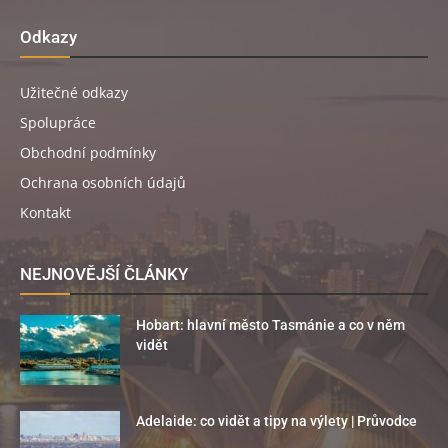
Odkazy
Užitečné odkazy
Spolupráce
Obchodní podmínky
Ochrana osobních údajů
Kontakt
NEJNOVĚJŠÍ ČLÁNKY
Hobart: hlavní město Tasmánie a co v něm
vidět
Adelaide: co vidět a tipy na výlety | Průvodce