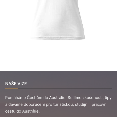
NAŠE VIZE
Pomáháme Čechům do Austrálie. Sdílíme zkušenosti, tipy
a dáváme doporučení pro turistickou, studijní i pracovní
cestu do Austrálie.