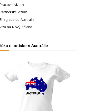
Pracovní vízum
Partnerské vízum
Emigrace do Austrálie
Víza na Nový Zéland
ričko s potiskem Austrálie