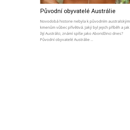
Původní obyvatelé Austrálie
l
Novodobá historie nebyla k původním australským
kmenům vůbec přívětivá. Jaký byl jejich příběh a jak
žijí Austrálci, známí spíše jako Aboridžinci dnes?
Původní obyvatelé Austrálie ...
s
a
p