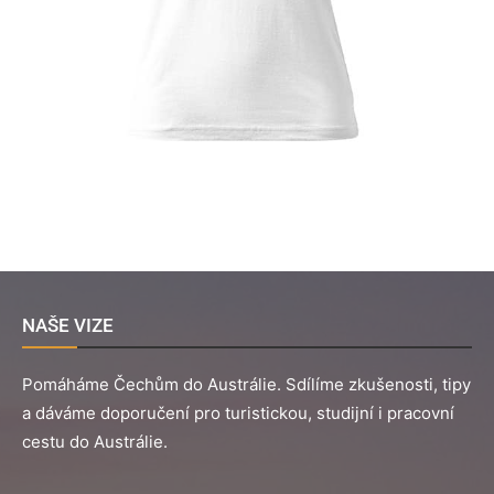
NAŠE VIZE
Pomáháme Čechům do Austrálie. Sdílíme zkušenosti, tipy
a dáváme doporučení pro turistickou, studijní i pracovní
cestu do Austrálie.