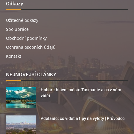
Odkazy
Užitečné odkazy
Spolupráce
Obchodní podmínky
Ochrana osobních údajů
Kontakt
NEJNOVĚJŠÍ ČLÁNKY
Hobart: hlavní město Tasmánie a co v něm
vidět
Adelaide: co vidět a tipy na výlety | Průvodce