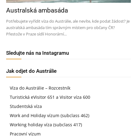
Australská ambasáda
Potřebujete vyřídit víza do Austrálie, ale nevíte, kde podat žádost? Je
australská ambasáda tím správným místem pro občany ČR?
Přestože v Praze sídlí Honorární...
Sledujte nás na Instagramu
Jak odjet do Austrálie
Víza do Austrálie – Rozcestník
Turistická eVisitor 651 a Visitor víza 600
Studentská víza
Work and Holiday vízum (subclass 462)
Working holiday víza (subclass 417)
Pracovní vízum