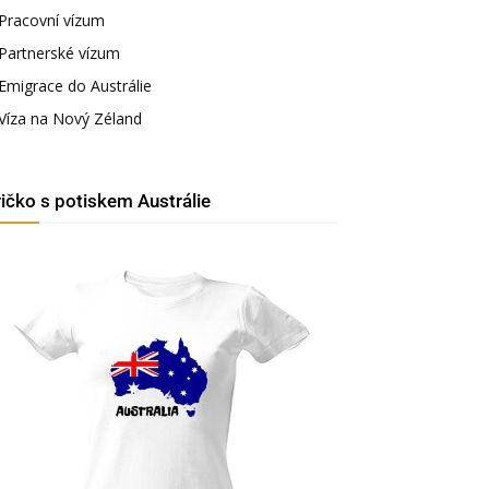
Pracovní vízum
Partnerské vízum
Emigrace do Austrálie
Víza na Nový Zéland
ričko s potiskem Austrálie