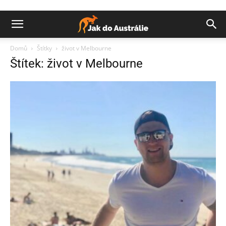
Domů
Štítky
život v Melbourne
Štítek: život v Melbourne