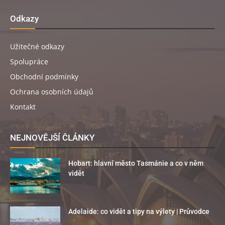
Odkazy
Užitečné odkazy
Spolupráce
Obchodní podmínky
Ochrana osobních údajů
Kontakt
NEJNOVĚJŠÍ ČLÁNKY
Hobart: hlavní město Tasmánie a co v něm
vidět
Adelaide: co vidět a tipy na výlety | Průvodce