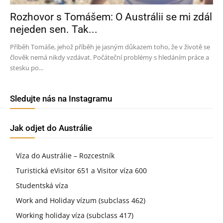
Rozhovor s Tomášem: O Austrálii se mi zdál
nejeden sen. Tak...
Příběh Tomáše, jehož příběh je jasným důkazem toho, že v životě se
člověk nemá nikdy vzdávat. Počáteční problémy s hledáním práce a
stesku po...
Sledujte nás na Instagramu
Jak odjet do Austrálie
Víza do Austrálie – Rozcestník
Turistická eVisitor 651 a Visitor víza 600
Studentská víza
Work and Holiday vízum (subclass 462)
Working holiday víza (subclass 417)