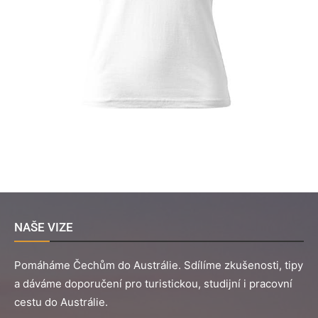
NAŠE VIZE
Pomáháme Čechům do Austrálie. Sdílíme zkušenosti, tipy
a dáváme doporučení pro turistickou, studijní i pracovní
cestu do Austrálie.