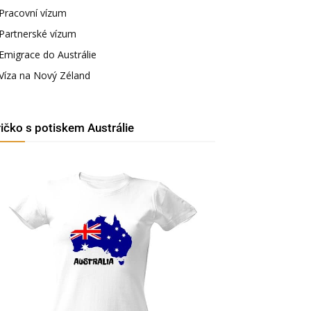
Pracovní vízum
Partnerské vízum
Emigrace do Austrálie
Víza na Nový Zéland
ričko s potiskem Austrálie