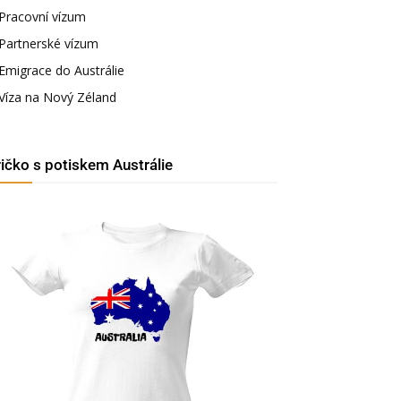
Pracovní vízum
Partnerské vízum
Emigrace do Austrálie
Víza na Nový Zéland
ričko s potiskem Austrálie