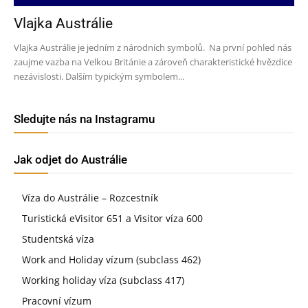
Vlajka Austrálie
Vlajka Austrálie je jedním z národních symbolů. Na první pohled nás
zaujme vazba na Velkou Británie a zároveň charakteristické hvězdice
nezávislosti. Dalším typickým symbolem...
Sledujte nás na Instagramu
Jak odjet do Austrálie
Víza do Austrálie – Rozcestník
Turistická eVisitor 651 a Visitor víza 600
Studentská víza
Work and Holiday vízum (subclass 462)
Working holiday víza (subclass 417)
Pracovní vízum