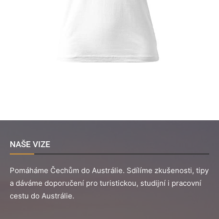
NAŠE VIZE
Pomáháme Čechům do Austrálie. Sdílíme zkušenosti, tipy
a dáváme doporučení pro turistickou, studijní i pracovní
cestu do Austrálie.