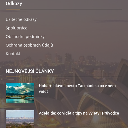
Odkazy
Užitečné odkazy
Spolupráce
Obchodní podmínky
Ochrana osobních údajů
Kontakt
NEJNOVĚJŠÍ ČLÁNKY
Hobart: hlavní město Tasmánie a co v něm
vidět
Adelaide: co vidět a tipy na výlety | Průvodce