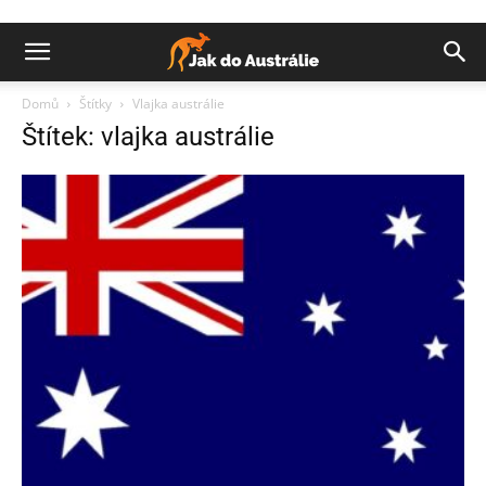
Domů
Štítky
Vlajka austrálie
Štítek: vlajka austrálie