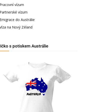
Pracovní vízum
Partnerské vízum
Emigrace do Austrálie
Víza na Nový Zéland
ričko s potiskem Austrálie