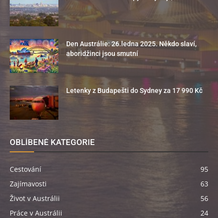
Den Austrálie: 26.ledna 2025. Někdo slaví,
aboridžinci jsou smutní
Letenky z Budapešti do Sydney za 17 990 Kč
OBLÍBENÉ KATEGORIE
Cestování
95
Zajímavosti
63
Život v Austrálii
56
Práce v Austrálii
24