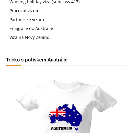
Working holiday víza (subclass 417)
Pracovní vízum
Partnerské vízum
Emigrace do Austrálie
Víza na Nový Zéland
Tričko s potiskem Austrálie