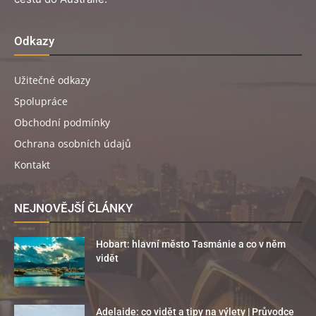
Odkazy
Užitečné odkazy
Spolupráce
Obchodní podmínky
Ochrana osobních údajů
Kontakt
NEJNOVĚJŠÍ ČLÁNKY
Hobart: hlavní město Tasmánie a co v něm
vidět
Adelaide: co vidět a tipy na výlety | Průvodce