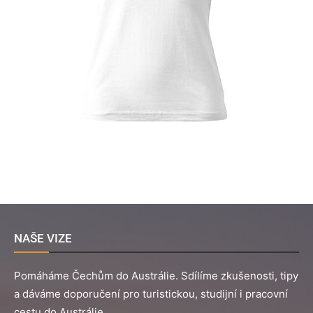
NAŠE VIZE
Pomáháme Čechům do Austrálie. Sdílíme zkušenosti, tipy
a dáváme doporučení pro turistickou, studijní i pracovní
cestu do Austrálie.