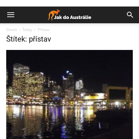
Domů
Štítky
Přístav
Štítek: přístav