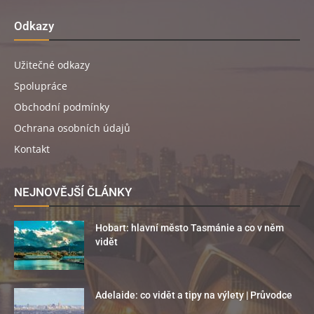
Odkazy
Užitečné odkazy
Spolupráce
Obchodní podmínky
Ochrana osobních údajů
Kontakt
NEJNOVĚJŠÍ ČLÁNKY
Hobart: hlavní město Tasmánie a co v něm
vidět
Adelaide: co vidět a tipy na výlety | Průvodce