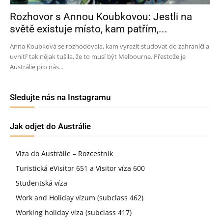
Rozhovor s Annou Koubkovou: Jestli na
světě existuje místo, kam patřím,...
Anna Koubková se rozhodovala, kam vyrazit studovat do zahraničí a
uvnitř tak nějak tušila, že to musí být Melbourne. Přestože je
Austrálie pro nás...
Sledujte nás na Instagramu
Jak odjet do Austrálie
Víza do Austrálie – Rozcestník
Turistická eVisitor 651 a Visitor víza 600
Studentská víza
Work and Holiday vízum (subclass 462)
Working holiday víza (subclass 417)