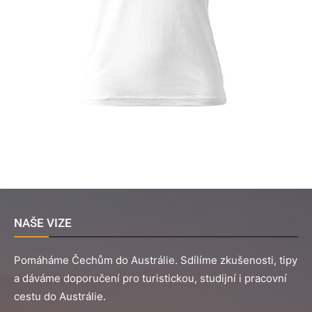
NAŠE VIZE
Pomáháme Čechům do Austrálie. Sdílíme zkušenosti, tipy
a dáváme doporučení pro turistickou, studijní i pracovní
cestu do Austrálie.