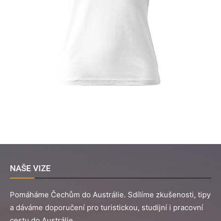
NAŠE VIZE
Pomáháme Čechům do Austrálie. Sdílíme zkušenosti, tipy
a dáváme doporučení pro turistickou, studijní i pracovní
cestu do Austrálie.