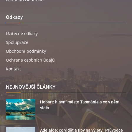
Odkazy
Užitečné odkazy
Spolupráce
Obchodní podmínky
Ochrana osobních údajů
Kontakt
NEJNOVĚJŠÍ ČLÁNKY
Hobart: hlavní město Tasmánie a co v něm
vidět
Adelaide: co vidět a tipy na výlety | Průvodce