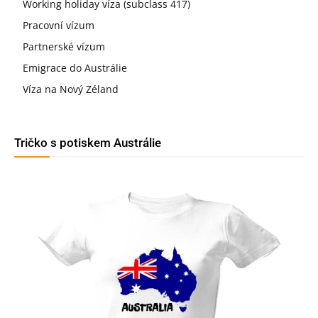
Working holiday víza (subclass 417)
Pracovní vízum
Partnerské vízum
Emigrace do Austrálie
Víza na Nový Zéland
Tričko s potiskem Austrálie