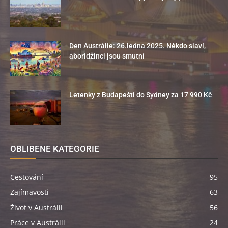
Den Austrálie: 26.ledna 2025. Někdo slaví,
aboridžinci jsou smutní
Letenky z Budapešti do Sydney za 17 990 Kč
OBLÍBENÉ KATEGORIE
Cestování
95
Zajímavosti
63
Život v Austrálii
56
Práce v Austrálii
24