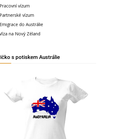
Pracovní vízum
Partnerské vízum
Emigrace do Austrálie
Víza na Nový Zéland
ričko s potiskem Austrálie